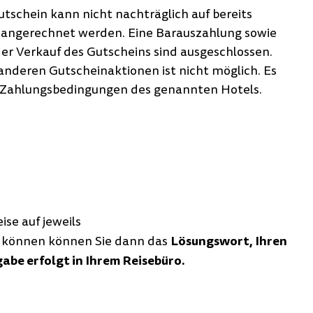
utschein kann nicht nachträglich auf bereits
 angerechnet werden. Eine Barauszahlung sowie
er Verkauf des Gutscheins sind ausgeschlossen.
anderen Gutscheinaktionen ist nicht möglich. Es
d Zahlungsbedingungen des genannten Hotels.
se auf jeweils
Lösungswort,
Ihren
r können
können Sie dann das
abe erfolgt in Ihrem Reisebüro.