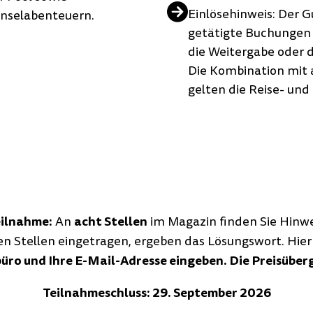
Einlösehinweis: Der G
Inselabenteuern.
getätigte Buchungen
die Weitergabe oder d
Die Kombination mit 
gelten die Reise- un
eilnahme:
acht Stellen
An
im Magazin finden Sie Hinwei
en Stellen eingetragen, ergeben das Lösungswort. Hie
büro
und Ihre
E-Mail-Adresse
eingeben. Die Preisüberg
Teilnahmeschluss: 29. September 2026