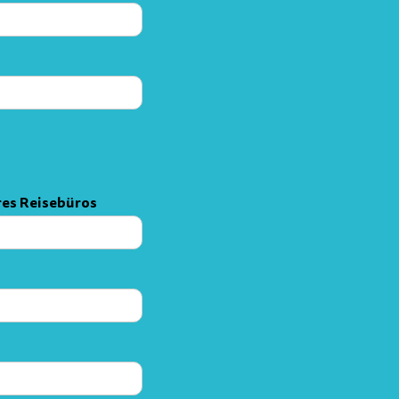
es Reisebüros