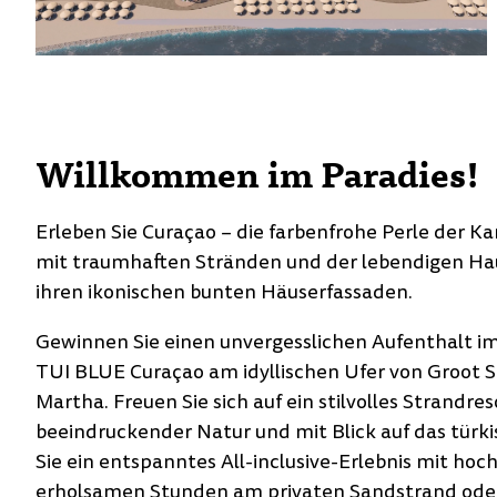
Willkommen im Paradies!
Erleben Sie Curaçao – die farbenfrohe Perle der Kar
mit traumhaften Stränden und der lebendigen Ha
ihren ikonischen bunten Häuserfassaden.
Gewinnen Sie einen unvergesslichen Aufenthalt i
TUI BLUE Curaçao am idyllischen Ufer von Groot 
Martha. Freuen Sie sich auf ein stilvolles Strandre
beeindruckender Natur und mit Blick auf das türk
Sie ein entspanntes All-inclusive-Erlebnis mit hoch
erholsamen Stunden am privaten Sandstrand oder