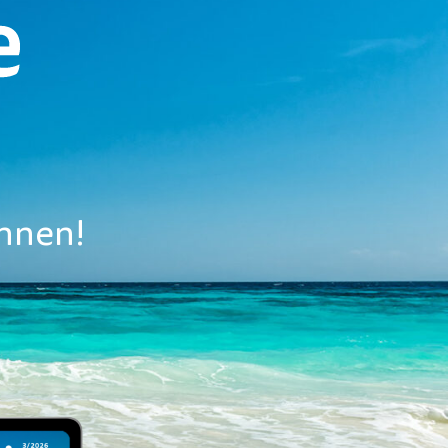
nnen!