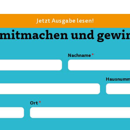
Jetzt Ausgabe lesen!
t mitmachen und gewi
Nachname
*
Hausnum
Ort
*