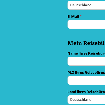
E-Mail
*
Mein Reisebü
Name Ihres Reisebü
PLZ Ihres Reisebüros
Land ihres Reisebür