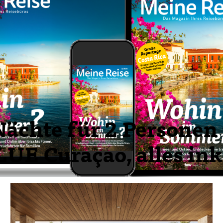
Nächte für 2 Personen
UE Curaçao, alles in