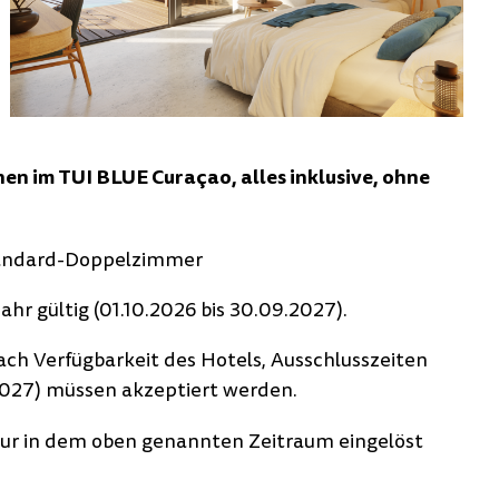
nen im TUI BLUE Curaçao, alles inklusive, ohne
tandard-Doppelzimmer
Jahr gültig (01.10.2026 bis 30.09.2027).
ach Verfügbarkeit des Hotels, Ausschlusszeiten
.2027) müssen akzeptiert werden.
ur in dem oben genannten Zeitraum eingelöst