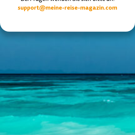
support@meine-reise-magazin.com